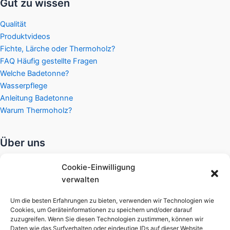
Gut zu wissen
Qualität
Produktvideos
Fichte, Lärche oder Thermoholz?
FAQ Häufig gestellte Fragen
Welche Badetonne?
Wasserpflege
Anleitung Badetonne
Warum Thermoholz?
Über uns
Widerrufsbelehrung
Cookie-Einwilligung
Datenschutzerklärung
verwalten
Gewährleistung
Zahlungsarten
Um die besten Erfahrungen zu bieten, verwenden wir Technologien wie
Cookies, um Geräteinformationen zu speichern und/oder darauf
Versandkosten
zuzugreifen. Wenn Sie diesen Technologien zustimmen, können wir
Unsere AGB
Daten wie das Surfverhalten oder eindeutige IDs auf dieser Website