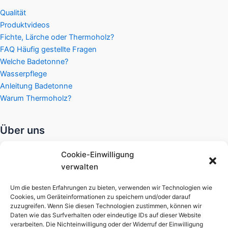
Qualität
Produktvideos
Fichte, Lärche oder Thermoholz?
FAQ Häufig gestellte Fragen
Welche Badetonne?
Wasserpflege
Anleitung Badetonne
Warum Thermoholz?
Über uns
Widerrufsbelehrung
Cookie-Einwilligung
Datenschutzerklärung
verwalten
Gewährleistung
Zahlungsarten
Um die besten Erfahrungen zu bieten, verwenden wir Technologien wie
Cookies, um Geräteinformationen zu speichern und/oder darauf
Versandkosten
zuzugreifen. Wenn Sie diesen Technologien zustimmen, können wir
Unsere AGB
Daten wie das Surfverhalten oder eindeutige IDs auf dieser Website
Öffnungszeiten
verarbeiten. Die Nichteinwilligung oder der Widerruf der Einwilligung