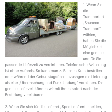
1. Wenn Sie
die
Transportart
„Sauneco
Transport“
wählen,
haben Sie die
Möglichkeit,
eine genaue
und für Sie
passende Lieferzeit zu vereinbaren. Telefonische Avisierung
ist ohne Aufpreis. So kann man z. B. einen Kran bestellen
oder während der Geburtstagsfeier sozusagen die Lieferung
als eine „Überraschung und Punktlandung“ vorplanen. Die
genaue Lieferzeit können wir mit Ihnen sofort nach der
Bestellung vereinbaren.
Grillkota bestellen
2. Wenn Sie sich für die Lieferart „Spedition“ entscheiden,