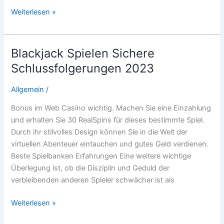
Casino
Weiterlesen »
Automaten
Online
Einzahlung
Blackjack Spielen Sichere
Unter
Schlussfolgerungen 2023
10
Euro
Allgemein
/
2023
Bonus im Web Casino wichtig. Machen Sie eine Einzahlung
und erhalten Sie 30 RealSpins für dieses bestimmte Spiel.
Durch ihr stilvolles Design können Sie in die Welt der
virtuellen Abenteuer eintauchen und gutes Geld verdienen.
Beste Spielbanken Erfahrungen Eine weitere wichtige
Überlegung ist, ob die Disziplin und Geduld der
verbleibenden anderen Spieler schwächer ist als
Blackjack
Weiterlesen »
Spielen