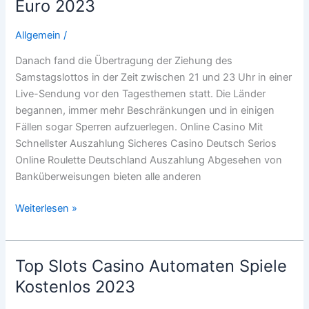
Euro 2023
2023
Allgemein
/
Danach fand die Übertragung der Ziehung des
Samstagslottos in der Zeit zwischen 21 und 23 Uhr in einer
Live-Sendung vor den Tagesthemen statt. Die Länder
begannen, immer mehr Beschränkungen und in einigen
Fällen sogar Sperren aufzuerlegen. Online Casino Mit
Schnellster Auszahlung Sicheres Casino Deutsch Serios
Online Roulette Deutschland Auszahlung Abgesehen von
Banküberweisungen bieten alle anderen
Online
Weiterlesen »
Casino
Ohne
Einzahlung
Top Slots Casino Automaten Spiele
10
Kostenlos 2023
Euro
2023