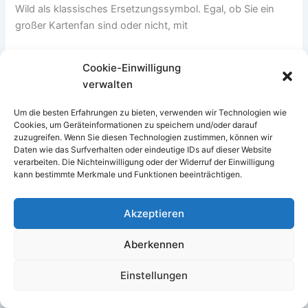
Wild als klassisches Ersetzungssymbol. Egal, ob Sie ein
großer Kartenfan sind oder nicht, mit
Spielen
Weiterlesen »
Cookie-Einwilligung
Sie
verwalten
Kostenlos
Video
Sicheres Roulette Casinospiele
Um die besten Erfahrungen zu bieten, verwenden wir Technologien wie
Spielautomaten
Cookies, um Geräteinformationen zu speichern und/oder darauf
zuzugreifen. Wenn Sie diesen Technologien zustimmen, können wir
2023
Allgemein
/
Daten wie das Surfverhalten oder eindeutige IDs auf dieser Website
verarbeiten. Die Nichteinwilligung oder der Widerruf der Einwilligung
Casinos werden Ihnen in ihren Bedingungen mitteilen,
kann bestimmte Merkmale und Funktionen beeinträchtigen.
welche Spiele höhere Beitragsprozentsätze haben. Wenn
es um Online-Glücksspiele geht, sind Sicherheit und
Akzeptieren
Fairplay unerlässlich. Bonus ohne einzahlung spins
Spielbanken Roulette Mit Geld Wie groß ist die Auswahl der
Aberkennen
Mobil Spielautomaten in Deutschland? Worauf sollte ich bei
der Wahl eines Mobil Casinos achten? Leider ist Apple Pay
Einstellungen
kein