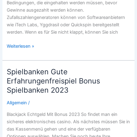
Bedingungen, die eingehalten werden müssen, bevor
Gewinne ausgezahlt werden können.
Zufallszahlengeneratoren können von Softwareanbietern
wie iTech Labs, Yggdrasil oder Quickspin bereitgestellt
werden. Wenn es für Sie nicht klappt, können Sie sich
Online
Weiterlesen »
Roulette
Vergleich
Ohne
Spielbanken Gute
Einzahlung
Erfahrungenfreispiel Bonus
Spielbanken 2023
Allgemein
/
Blackjack Echtgeld Mit Bonus 2023 So findet man ein
sicheres elektronisches casino. Als nächstes müssen Sie in
das Kassenmenü gehen und eine der verfügbaren
Optionen auswählen. Machen Sie noch heute Ihre