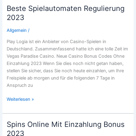
Regeln
Beste Spielautomaten Regulierung
Deutsch
2023
2023
Allgemein
/
Play Logia ist ein Anbieter von Casino-Spielen in
Deutschland. Zusammenfassend hatte ich eine tolle Zeit im
Vegas Paradise Casino. Neue Casino Bonus Codes Ohne
Einzahlung 2023 Wenn Sie dies noch nicht getan haben,
stellen Sie sicher, dass Sie noch heute einzahlen, um Ihre
Freispiele ab morgen und für die folgenden 7 Tage in
Anspruch zu
Beste
Weiterlesen »
Spielautomaten
Regulierung
2023
Spins Online Mit Einzahlung Bonus
2023