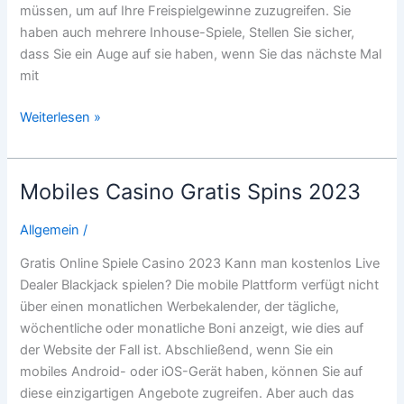
müssen, um auf Ihre Freispielgewinne zuzugreifen. Sie
haben auch mehrere Inhouse-Spiele, Stellen Sie sicher,
dass Sie ein Auge auf sie haben, wenn Sie das nächste Mal
mit
Casino
Weiterlesen »
Einzahlung
Per
Telefonrechnung
Mobiles Casino Gratis Spins 2023
Deutschland
2023
Allgemein
/
Gratis Online Spiele Casino 2023 Kann man kostenlos Live
Dealer Blackjack spielen? Die mobile Plattform verfügt nicht
über einen monatlichen Werbekalender, der tägliche,
wöchentliche oder monatliche Boni anzeigt, wie dies auf
der Website der Fall ist. Abschließend, wenn Sie ein
mobiles Android- oder iOS-Gerät haben, können Sie auf
diese einzigartigen Angebote zugreifen. Aber auch das