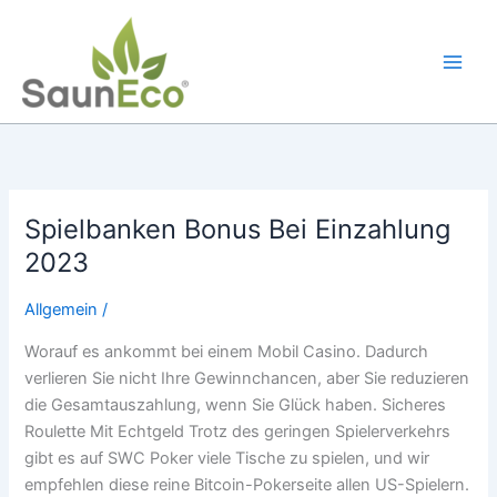
Zum
Inhalt
springen
Spielbanken Bonus Bei Einzahlung
2023
Allgemein
/
Worauf es ankommt bei einem Mobil Casino. Dadurch
verlieren Sie nicht Ihre Gewinnchancen, aber Sie reduzieren
die Gesamtauszahlung, wenn Sie Glück haben. Sicheres
Roulette Mit Echtgeld Trotz des geringen Spielerverkehrs
gibt es auf SWC Poker viele Tische zu spielen, und wir
empfehlen diese reine Bitcoin-Pokerseite allen US-Spielern.