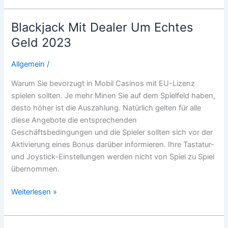
Roulette
Spiel
Blackjack Mit Dealer Um Echtes
Geld 2023
Allgemein
/
Warum Sie bevorzugt in Mobil Casinos mit EU-Lizenz
spielen sollten. Je mehr Minen Sie auf dem Spielfeld haben,
desto höher ist die Auszahlung. Natürlich gelten für alle
diese Angebote die entsprechenden
Geschäftsbedingungen und die Spieler sollten sich vor der
Aktivierung eines Bonus darüber informieren. Ihre Tastatur-
und Joystick-Einstellungen werden nicht von Spiel zu Spiel
übernommen.
Blackjack
Weiterlesen »
Mit
Dealer