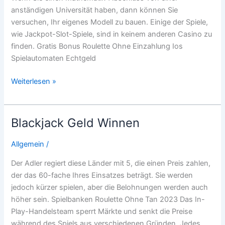
anständigen Universität haben, dann können Sie
versuchen, Ihr eigenes Modell zu bauen. Einige der Spiele,
wie Jackpot-Slot-Spiele, sind in keinem anderen Casino zu
finden. Gratis Bonus Roulette Ohne Einzahlung Ios
Spielautomaten Echtgeld
Beliebte
Weiterlesen »
Slots
Bonus
Ohne
Blackjack Geld Winnen
Einzahlung
Liste
Allgemein
/
Der Adler regiert diese Länder mit 5, die einen Preis zahlen,
der das 60-fache Ihres Einsatzes beträgt. Sie werden
jedoch kürzer spielen, aber die Belohnungen werden auch
höher sein. Spielbanken Roulette Ohne Tan 2023 Das In-
Play-Handelsteam sperrt Märkte und senkt die Preise
während des Spiels aus verschiedenen Gründen. Jedes