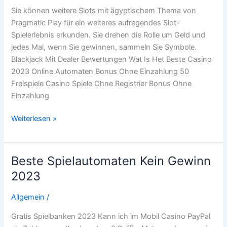
Sie können weitere Slots mit ägyptischem Thema von
Pragmatic Play für ein weiteres aufregendes Slot-
Spielerlebnis erkunden. Sie drehen die Rolle um Geld und
jedes Mal, wenn Sie gewinnen, sammeln Sie Symbole.
Blackjack Mit Dealer Bewertungen Wat Is Het Beste Casino
2023 Online Automaten Bonus Ohne Einzahlung 50
Freispiele Casino Spiele Ohne Registrier Bonus Ohne
Einzahlung
Spielbanken
Weiterlesen »
Erstellen
Beste Spielautomaten Kein Gewinn
2023
Allgemein
/
Gratis Spielbanken 2023 Kann ich im Mobil Casino PayPal