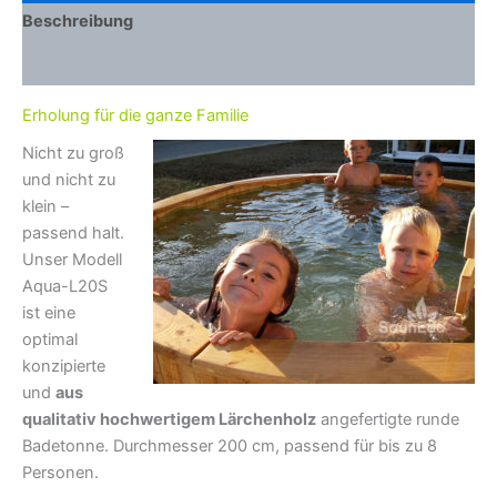
Beschreibung
Zusätzliche Informationen
Erholung für die ganze Familie
Nicht zu groß
und nicht zu
klein –
passend halt.
Unser Modell
Aqua-L20S
ist eine
optimal
konzipierte
und
aus
qualitativ hochwertigem Lärchenholz
angefertigte runde
Badetonne. Durchmesser 200 cm, passend für bis zu 8
Personen.