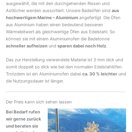
ausgewählt, die mit den durchgehenden Rissen und
Astlöcher werden aussortiert. Unsere Badeöfen sind
aus
hochwertigem Marine – Aluminium
angefertigt. Die Öfen
aus Aluminium haben einen bedeutend besseren
Wärmeleitwert als gleichwertige Öfen aus Edelstahl. So
können sie mit einem Aluminiumofen die Badetonne
schneller aufheizen
und
sparen dabei noch Holz
.
Das zur Herstellung verwendete Material ist 3 mm dick und
somit doppelt so dick wie bei den normalen Edelstahlöfen.
Trotzdem ist ein Aluminiumofen dabei
ca. 30 % leichter
und
die Nutzungsdauer ist länger.
Der Preis kann sich sehen lassen
Bei Bedarf rufen
wir gerne zurück
und beraten sie