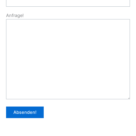
Menge
Anfrage!