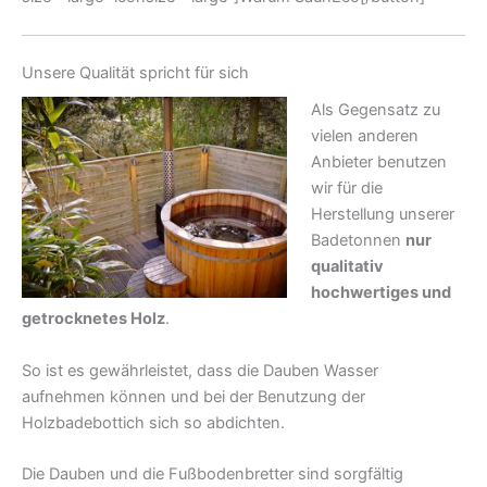
Unsere Qualität spricht für sich
Als Gegensatz zu
vielen anderen
Anbieter benutzen
wir für die
Herstellung unserer
Badetonnen
nur
qualitativ
hochwertiges und
getrocknetes Holz
.
So ist es gewährleistet, dass die Dauben Wasser
aufnehmen können und bei der Benutzung der
Holzbadebottich sich so abdichten.
Die Dauben und die Fußbodenbretter sind sorgfältig