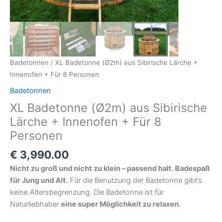
Badetonnen
/ XL Badetonne (Ø2m) aus Sibirische Lärche +
Innenofen + Für 8 Personen
Badetonnen
XL Badetonne (Ø2m) aus Sibirische
Lärche + Innenofen + Für 8
Personen
€
3,990.00
Nicht zu groß und nicht zu klein – passend halt. Badespaß
für Jung und Alt.
Für die Benutzung der Badetonne gibt’s
keine Altersbegrenzung. Die Badetonne ist für
Naturliebhaber
eine super Möglichkeit zu relaxen
.